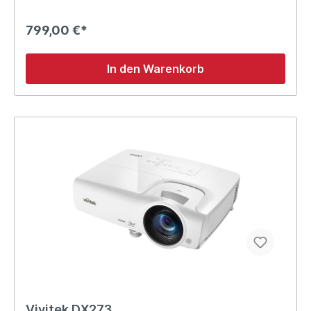
799,00 €*
In den Warenkorb
Vivitek DX273