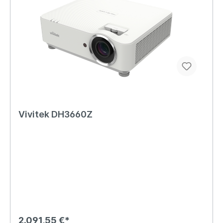
Vivitek DH3660Z
2.091,55 €*