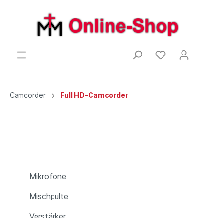
Camcorder
Full HD-Camcorder
Mikrofone
Mischpulte
Verstärker