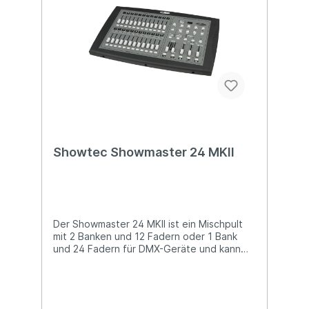
Showtec Showmaster 24 MKII
Der Showmaster 24 MKII ist ein Mischpult
mit 2 Banken und 12 Fadern oder 1 Bank
und 24 Fadern für DMX-Geräte und kann
auch mit dem MIDI-Protokoll für Programme
in Echtzeit verwendet werden. Der
Showmaster 24 MKII kann entweder 2x 12
Kanäle oder 24 Kanäle steuern. Sie können