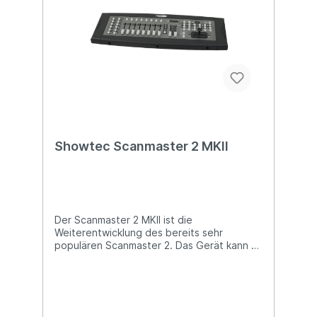
Showtec Scanmaster 2 MKII
Der Scanmaster 2 MKII ist die
Weiterentwicklung des bereits sehr
populären Scanmaster 2. Das Gerät kann 12
Scanner mit maximal 16 DMX-Adressen pro
Scanner steuern. 240 programmierbare
Szenen sind verfügbar und können über 30
Banks mit 8 Szenen und 12 kompletten
Lauflicht-Programmen abgespielt werden.