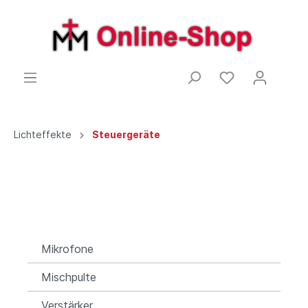
Lichteffekte
Steuergeräte
Mikrofone
Mischpulte
Verstärker