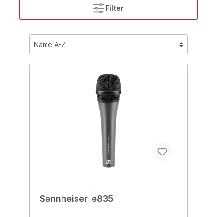
Filter
Sennheiser e835