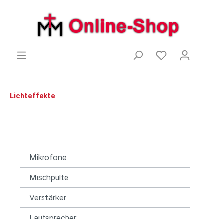
Lichteffekte
Mikrofone
Mischpulte
Verstärker
Lautsprecher