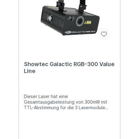
Relay Pack (50752) verwenden.
Technische Details: Einfaches Setup und
Bedienung Geeignet für 40cm- und 80cm-
Shooter Plug & Play Powercon in/output
Abmessungen: 150 x 145 x 166 (LxBxH)
Gewicht: 1,7 kg
Showtec Galactic RGB-300 Value
Line
Dieser Laser hat eine
Gesamtausgabeleistung von 300mW mit
TTL-Abstimmung für die 3 Lasermodule
(RGB). Er kann über DMX oder mit der
enthaltenen IR-Fernbedienung gesteuert
werden. Der Laser ist mit zahlreichen
eingebauten Mustern ausgestattet und
kann musikgetaktet oder als Standalone-