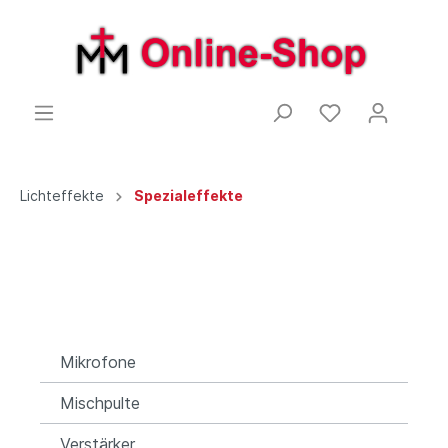
Lichteffekte
Spezialeffekte
Mikrofone
Mischpulte
Verstärker