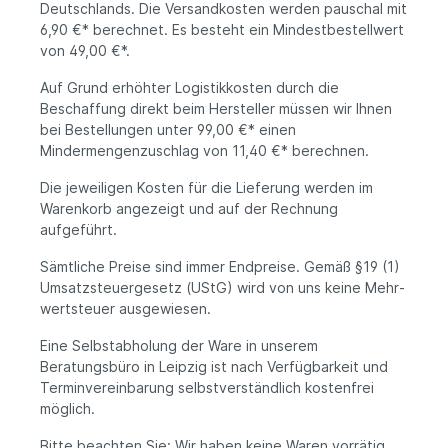
Deutschlands. Die Versandkosten werden pauschal mit
6,90 €* berechnet. Es besteht ein Mindestbestellwert
von 49,00 €*.
Auf Grund erhöhter Logistikkosten durch die
Beschaffung direkt beim Hersteller müssen wir Ihnen
bei Bestellungen unter 99,00 €* einen
Mindermengenzuschlag von 11,40 €* be­rechnen.
Die jeweiligen Kosten für die Lieferung werden im
Waren­korb angezeigt und auf der Rechnung
aufgeführt.
Sämtliche Preise sind immer Endpreise. Gemäß §19 (1)
Umsatzsteuergesetz (UStG) wird von uns keine Mehr­
wertsteuer ausgewiesen.
Eine Selbstabholung der Ware in unserem
Beratungsbüro in Leipzig ist nach Verfügbarkeit und
Terminvereinbarung selbstverständlich kostenfrei
möglich.
Bitte beachten Sie: Wir haben keine Waren vorrätig