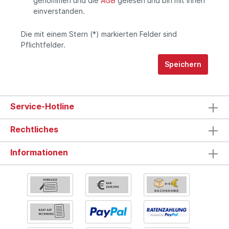
genommen und die
AGB
gelesen und bin mit ihnen
einverstanden.
Die mit einem Stern (*) markierten Felder sind
Pflichtfelder.
Speichern
Service-Hotline
Rechtliches
Informationen