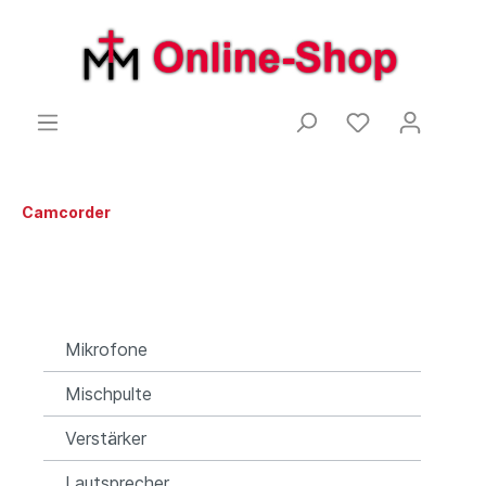
Camcorder
Mikrofone
Mischpulte
Verstärker
Lautsprecher