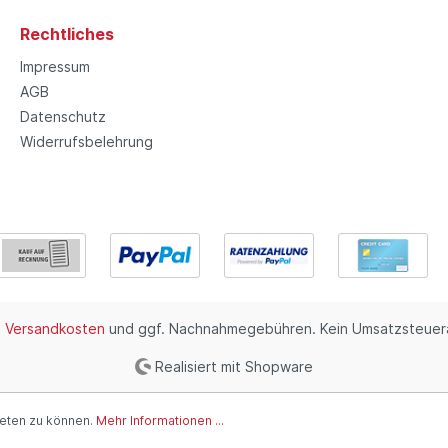
Rechtliches
Impressum
AGB
Datenschutz
Widerrufsbelehrung
.
Versandkosten
und ggf. Nachnahmegebühren. Kein Umsatzsteuera
Realisiert mit Shopware
ieten zu können.
Mehr Informationen ...