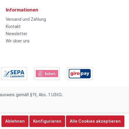
Informationen
Versand und Zahlung
Kontakt
Newsletter
Wir über uns
usweis gemäß §19, Abs. 1 UStG.
Ablehnen
Konfigurieren
Alle Cookies akzeptieren