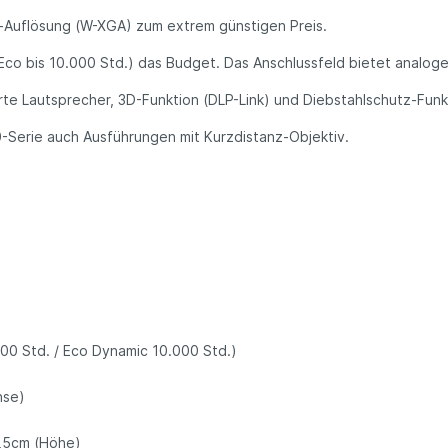
en-Auflösung (W-XGA) zum extrem günstigen Preis.
o bis 10.000 Std.) das Budget. Das Anschlussfeld bietet analoge A
erte Lautsprecher, 3D-Funktion (DLP-Link) und Diebstahlschutz-Fun
Serie auch Ausführungen mit Kurzdistanz-Objektiv.
000 Std. / Eco Dynamic 10.000 Std.)
hse)
0,5cm (Höhe)