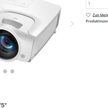
Zum Merk
Produktnum
75"