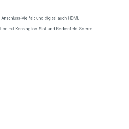
nschluss-Vielfalt und digital auch HDMI.
ktion mit Kensington-Slot und Bedienfeld-Sperre.