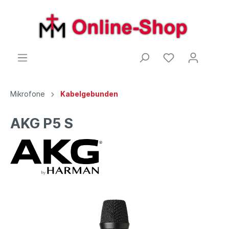
Mikrofone
Kabelgebunden
AKG P5 S