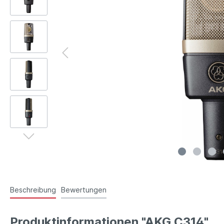
Beschreibung
Bewertungen
Produktinformationen "AKG C314"