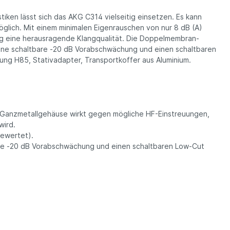
iken lässt sich das AKG C314 vielseitig einsetzen. Es kann
lich. Mit einem minimalen Eigenrauschen von nur 8 dB (A)
ng eine herausragende Klangqualität. Die Doppelmembran-
eine schaltbare -20 dB Vorabschwächung und einen schaltbaren
ung H85, Stativadapter, Transportkoffer aus Aluminium.
 Ganzmetallgehäuse wirkt gegen mögliche HF-Einstreuungen,
wird.
ewertet).
are -20 dB Vorabschwächung und einen schaltbaren Low-Cut