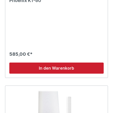
Phoenix K1-60
585,00 €*
In den Warenkorb