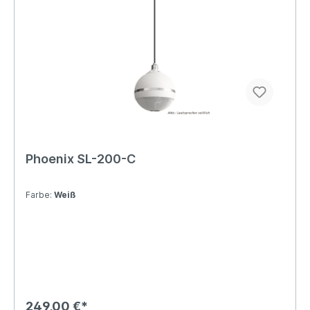
Phoenix SL-200-C
Farbe:
Weiß
249,00 €*