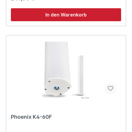
In den Warenkorb
Phoenix K4-60F