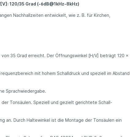
]/[V]: 120/35 Grad (-6dB@1kHz-8kHz)
ngen Nachhallzeiten entwickelt, wie z. B. für Kirchen,
von 35 Grad erreicht. Der Öffnungswinkel [H/V] beträgt 120 x
requenzbereich mit hohem Schalldruck und speziell im Abstand
iche Sprachwiedergabe.
der Tonsäulen. Speziell und gezielt gerichtete Schall­
g an. Durch Haltewinkel ist die Montage der Ton­säulen ein