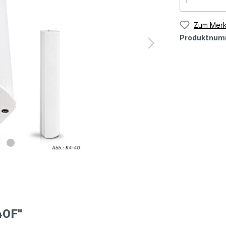
Zum Merk
Produktnum
40F"