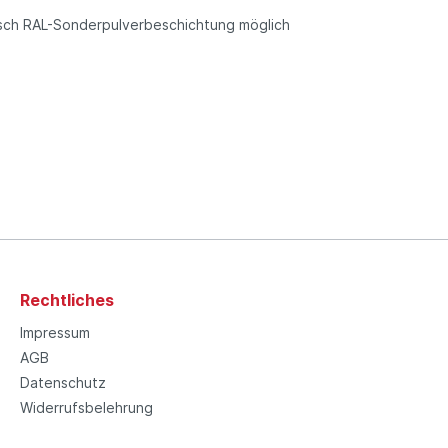
ch RAL-Sonder­pulver­beschich­tung möglich
Rechtliches
Impressum
AGB
Datenschutz
Widerrufsbelehrung