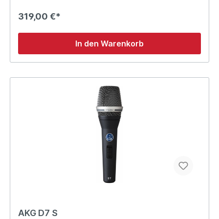
319,00 €*
In den Warenkorb
AKG D7 S