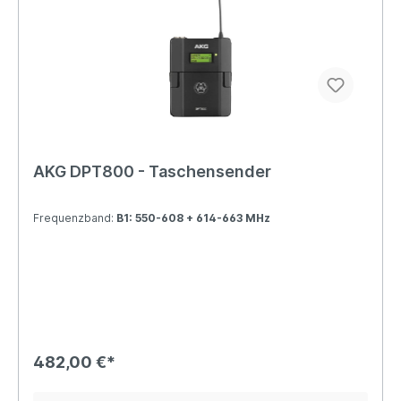
AKG DPT800 - Taschensender
Frequenzband:
B1: 550-608 + 614-663 MHz
482,00 €*