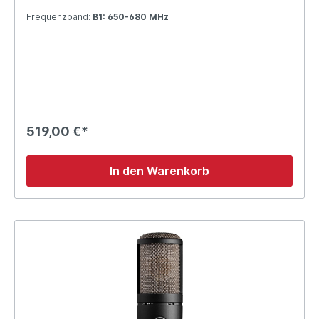
Frequenzband:
B1: 650-680 MHz
519,00 €*
In den Warenkorb