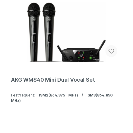
AKG WMS40 Mini Dual Vocal Set
Festfrequenz:
ISM2(864,375 MHz) / ISM3(864,850
MHz)