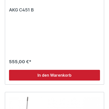
AKG C451 B
555,00 €*
In den Warenkorb