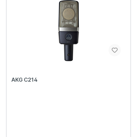
AKG C214