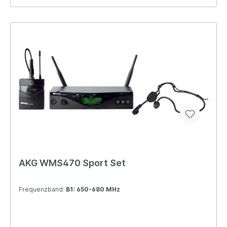
AKG WMS470 Sport Set
Frequenzband:
B1: 650-680 MHz