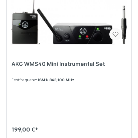
AKG WMS40 Mini Instrumental Set
Festfrequenz:
ISM1: 863,100 MHz
199,00 €*