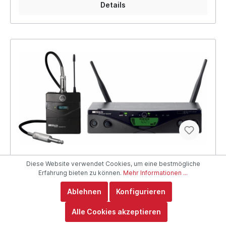
Details
Diese Website verwendet Cookies, um eine bestmögliche
Erfahrung bieten zu können.
Mehr Informationen ...
AKG WMS470 Instrumental Set
Ablehnen
Konfigurieren
Frequenzband:
B1: 650-680 MHz
Alle Cookies akzeptieren