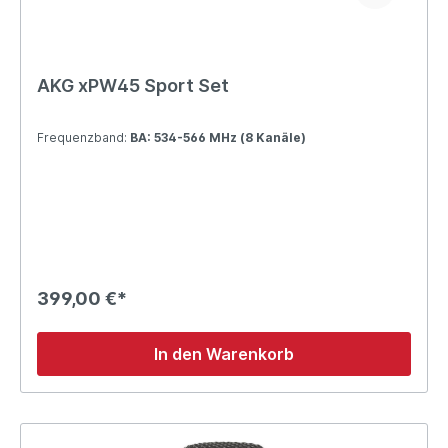
AKG xPW45 Sport Set
Frequenzband:
BA: 534-566 MHz (8 Kanäle)
399,00 €*
In den Warenkorb