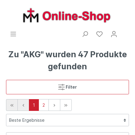
Zu "AKG" wurden 47 Produkte
gefunden
Filter
1
2