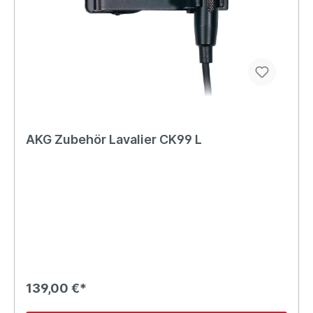
AKG Zubehör Lavalier CK99 L
139,00 €*