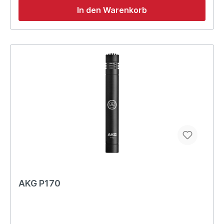
In den Warenkorb
AKG P170