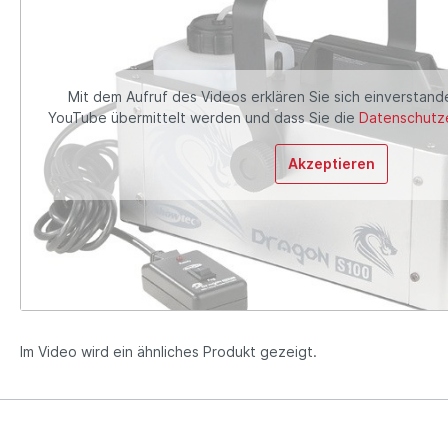
Mit dem Aufruf des Videos erklären Sie sich einverstand
YouTube übermittelt werden und dass Sie die
Datenschutze
Akzeptieren
Im Video wird ein ähnliches Produkt gezeigt.