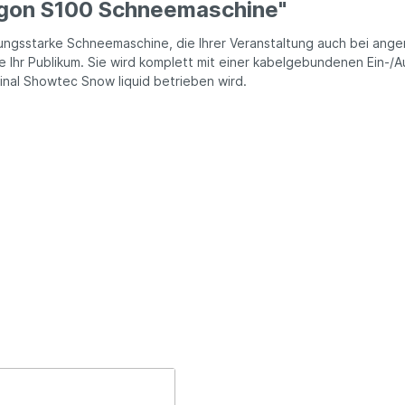
agon S100 Schneemaschine"
tungsstarke Schneemaschine, die Ihrer Veranstaltung auch bei an
ie Ihr Publikum. Sie wird komplett mit einer kabelgebundenen Ein-
iginal Showtec Snow liquid betrieben wird.