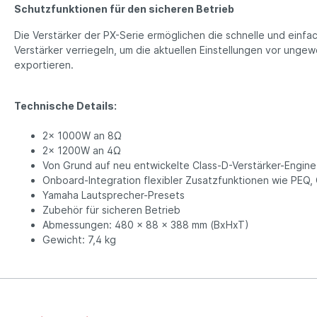
Schutzfunktionen für den sicheren Betrieb
Die Verstärker der PX-Serie ermöglichen die schnelle und einf
Verstärker verriegeln, um die aktuellen Einstellungen vor ung
exportieren.
Technische Details:
2x 1000W an 8Ω
2x 1200W an 4Ω
Von Grund auf neu entwickelte Class-D-Verstärker-Engin
Onboard-Integration flexibler Zusatzfunktionen wie PEQ, C
Yamaha Lautsprecher-Presets
Zubehör für sicheren Betrieb
Abmessungen: 480 x 88 x 388 mm (BxHxT)
Gewicht: 7,4 kg