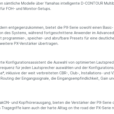
en sämtliche Modelle über Yamahas intelligente D-CONTOUR Multib
für FOH- und Monitor-Setups.
dern entgegenzukommen, bietet die PX-Serie sowohl einen Basic
ion des Systems, während fortgeschrittene Anwender im Advanced
programmier-, speicher- und abrufbare Presets für eine deutliche
weitere PX-Verstärker übertragen.
rte Konfigurationsassistent die Auswahl von optimierten Lautsprech
requenz für jeden Lautsprecher auswählen und der Konfigurationsas
*, inklusive der weit verbreiteten CBR-, Club-, Installations- un
s Routing der Eingangssignale, die Eingangsempfindlichkeit, Gain 
kON- und Kopfhörerausgang, bieten die Verstärker der PX-Serie die
Tragegriffe kann auch der harte Alltag on the road der PX-Serie 