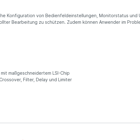
ache Konfiguration von Bedienfeldeinstellungen, Monitorstatus und
ewollter Bearbeitung zu schützen. Zudem können Anwender im Proble
e mit maßgeschneidertem LSI-Chip
rossover, Filter, Delay und Limiter