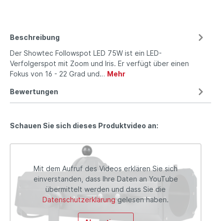
Beschreibung
Der Showtec Followspot LED 75W ist ein LED-
Verfolgerspot mit Zoom und Iris. Er verfügt über einen
Fokus von 16 - 22 Grad und…
Mehr
Bewertungen
Schauen Sie sich dieses Produktvideo an:
Mit dem Aufruf des Videos erklären Sie sich
einverstanden, dass Ihre Daten an YouTube
übermittelt werden und dass Sie die
Datenschutzerklärung
gelesen haben.