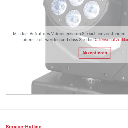
Mit dem Aufruf des Videos erklären Sie sich einverstanden,
übermittelt werden und dass Sie die
Datenschutzerklä
Akzeptieren
Service-Hotline