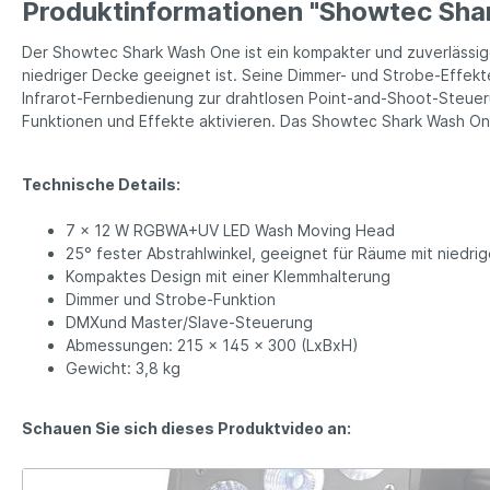
Produktinformationen "Showtec Sha
Der Showtec Shark Wash One ist ein kompakter und zuverlässig
niedriger Decke geeignet ist. Seine Dimmer- und Strobe-Effe
Infrarot-Fernbedienung zur drahtlosen Point-and-Shoot-Steuer
Funktionen und Effekte aktivieren. Das Showtec Shark Wash O
Technische Details:
7 x 12 W RGBWA+UV LED Wash Moving Head
25° fester Abstrahlwinkel, geeignet für Räume mit niedri
Kompaktes Design mit einer Klemmhalterung
Dimmer und Strobe-Funktion
DMXund Master/Slave-Steuerung
Abmessungen: 215 x 145 x 300 (LxBxH)
Gewicht: 3,8 kg
Schauen Sie sich dieses Produktvideo an: