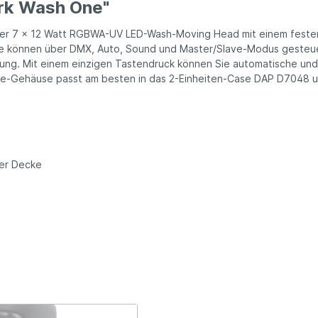
rk Wash One"
er 7 x 12 Watt RGBWA-UV LED-Wash-Moving Head mit einem festen A
kte können über DMX, Auto, Sound und Master/Slave-Modus gesteue
ung. Mit einem einzigen Tastendruck können Sie automatische und
ne-Gehäuse passt am besten in das 2-Einheiten-Case DAP D7048 u
ger Decke