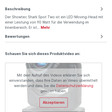
Beschreibung
Der Showtec Shark Spot Two ist ein LED-Moving-Head mit
einer Leistung von 90 Watt für die Verwendung im
Innenbereich. Er ist…
Mehr
Bewertungen
Schauen Sie sich dieses Produktvideo an:
Mit dem Aufruf des Videos erklären Sie sich
einverstanden, dass Ihre Daten an Vimeo übermittelt
werden und dass Sie die
Datenschutzerklärung
gelesen haben.
Akzeptieren