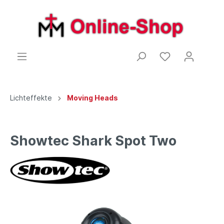
Lichteffekte
Moving Heads
Showtec Shark Spot Two