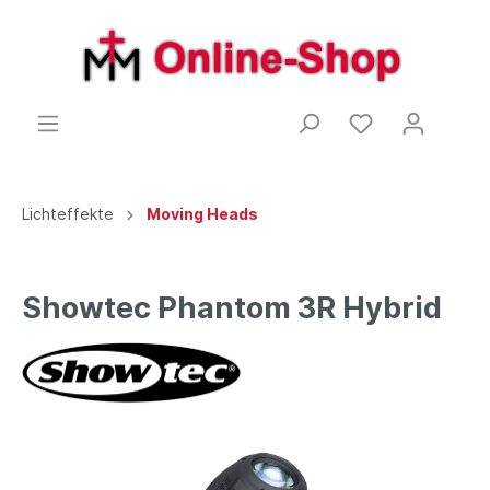
Lichteffekte
Moving Heads
Showtec Phantom 3R Hybrid