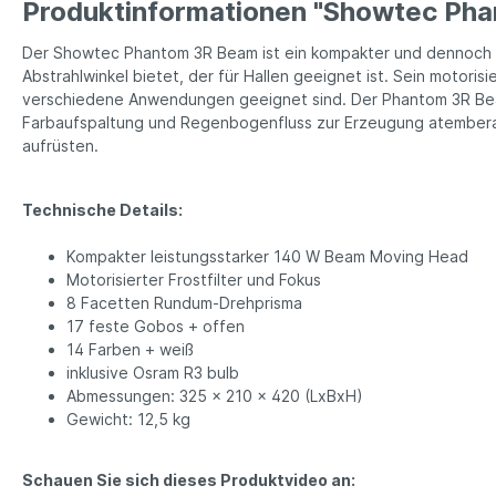
Produktinformationen "Showtec Ph
Der Showtec Phantom 3R Beam ist ein kompakter und dennoch le
Abstrahlwinkel bietet, der für Hallen geeignet ist. Sein motori
verschiedene Anwendungen geeignet sind. Der Phantom 3R Beam
Farbaufspaltung und Regenbogenfluss zur Erzeugung atembera
aufrüsten.
Technische Details:
Kompakter leistungsstarker 140 W Beam Moving Head
Motorisierter Frostfilter und Fokus
8 Facetten Rundum-Drehprisma
17 feste Gobos + offen
14 Farben + weiß
inklusive Osram R3 bulb
Abmessungen: 325 x 210 x 420 (LxBxH)
Gewicht: 12,5 kg
Schauen Sie sich dieses Produktvideo an: