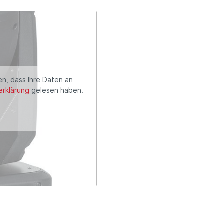
en, dass Ihre Daten an
rklärung
gelesen haben.