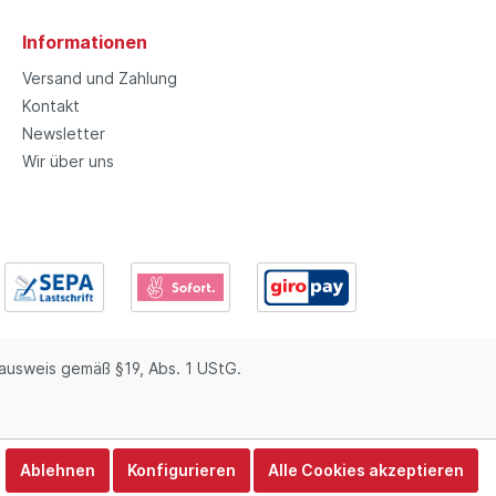
Informationen
Versand und Zahlung
Kontakt
Newsletter
Wir über uns
usweis gemäß §19, Abs. 1 UStG.
Ablehnen
Konfigurieren
Alle Cookies akzeptieren