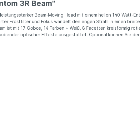
antom 3R Beam"
istungsstarker Beam-Moving Head mit einem hellen 140-Watt-Entla
sierter Frostfilter und Fokus wandelt den engen Strahl in einen bre
 ist mit 17 Gobos, 14 Farben + Weiß, 8 Facetten kreisförmig rot
ubender optischer Effekte ausgestattet. Optional können Sie de