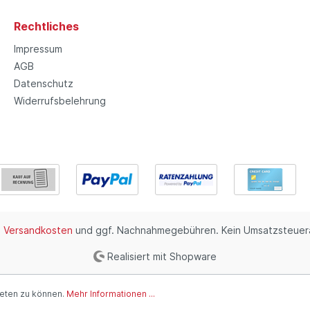
Rechtliches
Impressum
AGB
Datenschutz
Widerrufsbelehrung
.
Versandkosten
und ggf. Nachnahmegebühren. Kein Umsatzsteuera
Realisiert mit Shopware
ieten zu können.
Mehr Informationen ...