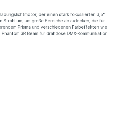
dungslichtmotor, der einen stark fokussierten 3,5°
iten Strahl um, um große Bereiche abzudecken, die für
ierendem Prisma und verschiedenen Farbeffekten wie
n Phantom 3R Beam für drahtlose DMX-Kommunikation