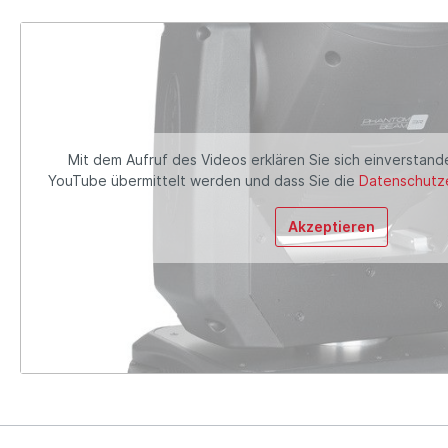
Mit dem Aufruf des Videos erklären Sie sich einverstand
YouTube übermittelt werden und dass Sie die
Datenschutze
Akzeptieren