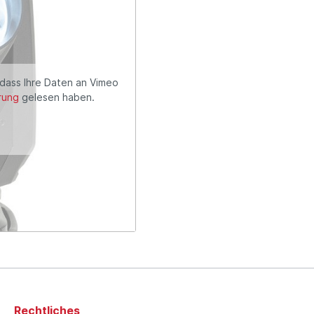
 dass Ihre Daten an Vimeo
rung
gelesen haben.
Rechtliches