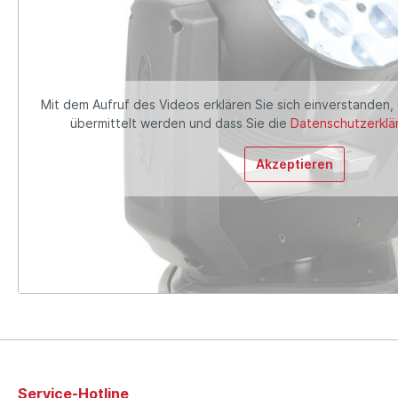
Mit dem Aufruf des Videos erklären Sie sich einverstanden,
übermittelt werden und dass Sie die
Datenschutzerklä
Akzeptieren
Service-Hotline