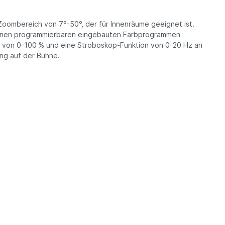
ombereich von 7°-50°, der für Innenräume geeignet ist.
iedenen programmierbaren eingebauten Farbprogrammen
r von 0-100 % und eine Stroboskop-Funktion von 0-20 Hz an
ing auf der Bühne.