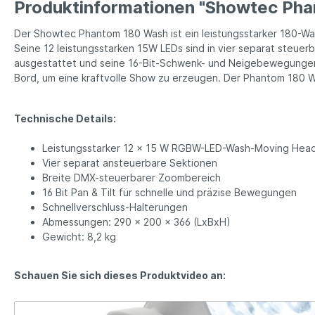
Produktinformationen "Showtec Ph
Der Showtec Phantom 180 Wash ist ein leistungsstarker 180-W
Seine 12 leistungsstarken 15W LEDs sind in vier separat steu
ausgestattet und seine 16-Bit-Schwenk- und Neigebewegungen s
Bord, um eine kraftvolle Show zu erzeugen. Der Phantom 180 Wa
Technische Details:
Leistungsstarker 12 x 15 W RGBW-LED-Wash-Moving Hea
Vier separat ansteuerbare Sektionen
Breite DMX-steuerbarer Zoombereich
16 Bit Pan & Tilt für schnelle und präzise Bewegungen
Schnellverschluss-Halterungen
Abmessungen: 290 x 200 x 366 (LxBxH)
Gewicht: 8,2 kg
Schauen Sie sich dieses Produktvideo an: