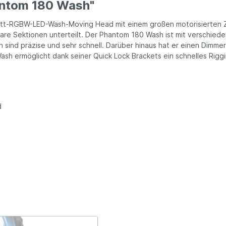
antom 180 Wash"
att-RGBW-LED-Wash-Moving Head mit einem großen motorisierten Zo
erbare Sektionen unterteilt. Der Phantom 180 Wash ist mit versch
ind präzise und sehr schnell. Darüber hinaus hat er einen Dimme
sh ermöglicht dank seiner Quick Lock Brackets ein schnelles Rigg
d