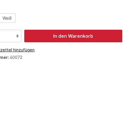
Weiß
In den Warenkorb
zettel hinzufügen
mer:
40072