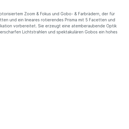
otorisiertem Zoom & Fokus und Gobo- & Farbrädern, der für
tten und ein lineares rotierendes Prisma mit 5 Facetten und
kation vorbereitet. Sie erzeugt eine atemberaubende Optik
sserscharfen Lichtstrahlen und spektakulären Gobos ein hohes