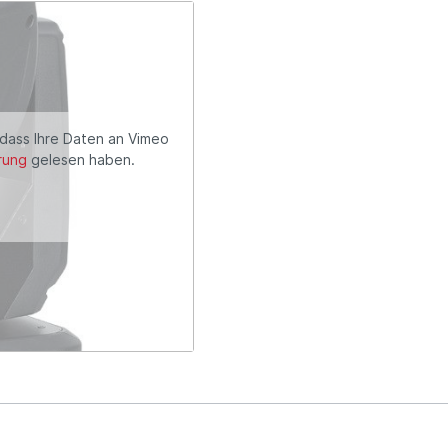
 dass Ihre Daten an Vimeo
rung
gelesen haben.