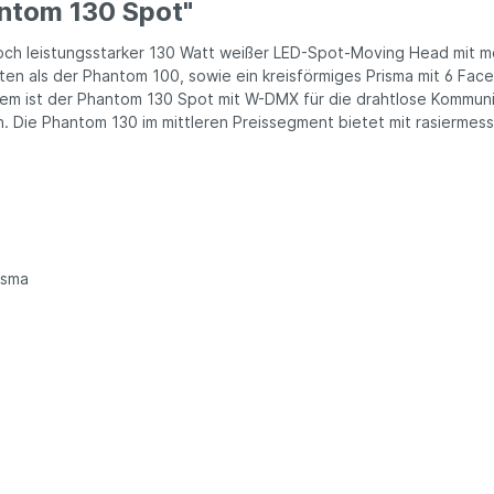
ntom 130 Spot"
och leistungsstarker 130 Watt weißer LED-Spot-Moving Head mit m
ten als der Phantom 100, sowie ein kreisförmiges Prisma mit 6 Face
em ist der Phantom 130 Spot mit W-DMX für die drahtlose Kommuni
ern. Die Phantom 130 im mittleren Preissegment bietet mit rasierme
isma