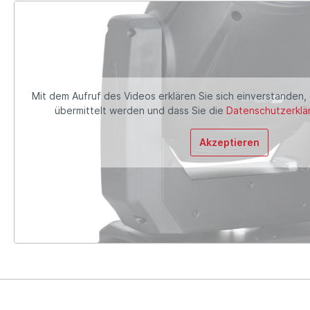
Mit dem Aufruf des Videos erklären Sie sich einverstanden,
übermittelt werden und dass Sie die
Datenschutzerklä
Akzeptieren