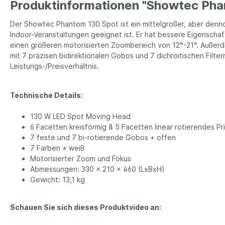
Produktinformationen "Showtec Pha
Der Showtec Phantom 130 Spot ist ein mittelgroßer, aber denn
Indoor-Veranstaltungen geeignet ist. Er hat bessere Eigenschaf
einen größeren motorisierten Zoombereich von 12°-21°. Außerd
mit 7 präzisen bidirektionalen Gobos und 7 dichroitischen Filt
Leistungs-/Preisverhältnis.
Technische Details:
130 W LED Spot Moving Head
6 Facetten kreisförmig & 5 Facetten linear rotierendes Pr
7 feste und 7 bi-rotierende Gobos + offen
7 Farben + weiß
Motorisierter Zoom und Fokus
Abmessungen: 330 x 210 x 460 (LxBxH)
Gewicht: 13,1 kg
Schauen Sie sich dieses Produktvideo an: