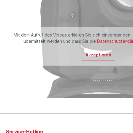
Mit dem Aufruf des Videos erklären Sie sich einverstanden,
übermittelt werden und dass Sie die
Datenschutzerklä
Akzeptieren
Service-Hotline