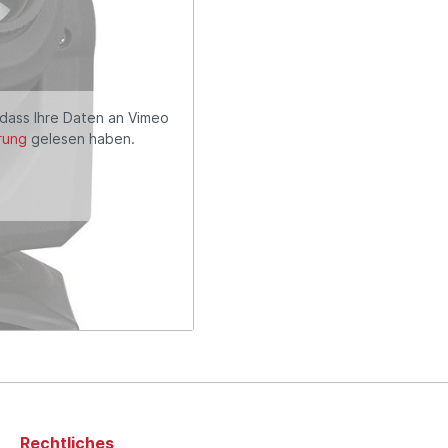
 dass Ihre Daten an Vimeo
rung
gelesen haben.
Rechtliches