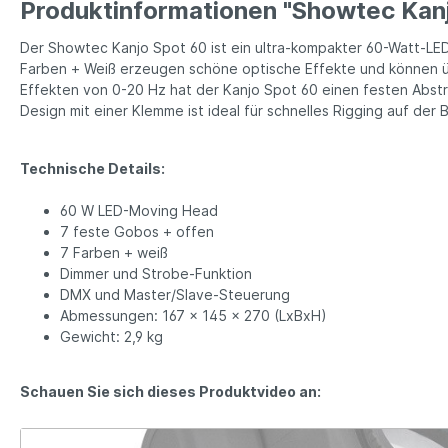
Produktinformationen "Showtec Kan
Der Showtec Kanjo Spot 60 ist ein ultra-kompakter 60-Watt-LED
Farben + Weiß erzeugen schöne optische Effekte und können 
Effekten von 0-20 Hz hat der Kanjo Spot 60 einen festen Abstr
Design mit einer Klemme ist ideal für schnelles Rigging auf der 
Technische Details:
60 W LED-Moving Head
7 feste Gobos + offen
7 Farben + weiß
Dimmer und Strobe-Funktion
DMX und Master/Slave-Steuerung
Abmessungen: 167 x 145 x 270 (LxBxH)
Gewicht: 2,9 kg
Schauen Sie sich dieses Produktvideo an: