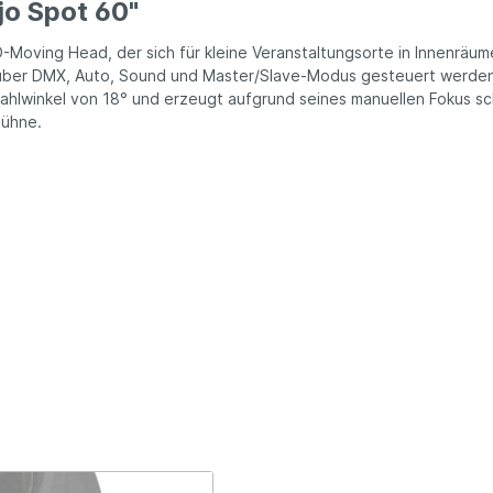
jo Spot 60"
-Moving Head, der sich für kleine Veranstaltungsorte in Innenräum
über DMX, Auto, Sound und Master/Slave-Modus gesteuert werden
ahlwinkel von 18° und erzeugt aufgrund seines manuellen Fokus sc
Bühne.