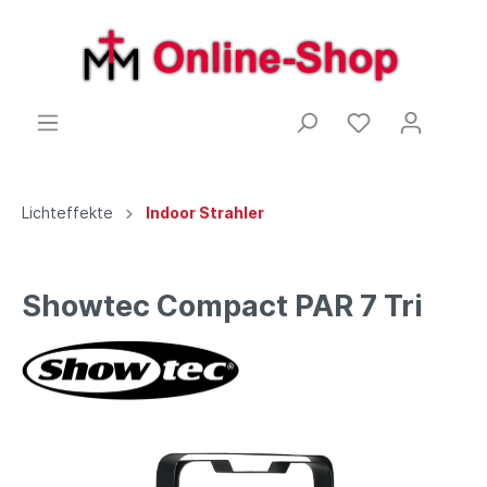
Lichteffekte
Indoor Strahler
Showtec Compact PAR 7 Tri