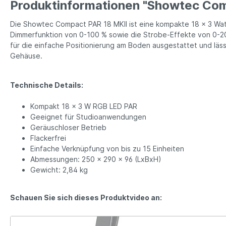
Produktinformationen "Showtec Com
Die Showtec Compact PAR 18 MKII ist eine kompakte 18 x 3 Watt
Dimmerfunktion von 0-100 % sowie die Strobe-Effekte von 0-20 
für die einfache Positionierung am Boden ausgestattet und läs
Gehäuse.
Technische Details:
Kompakt 18 x 3 W RGB LED PAR
Geeignet für Studioanwendungen
Geräuschloser Betrieb
Flackerfrei
Einfache Verknüpfung von bis zu 15 Einheiten
Abmessungen: 250 x 290 x 96 (LxBxH)
Gewicht: 2,84 kg
Schauen Sie sich dieses Produktvideo an: