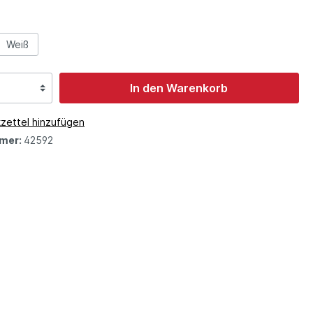
Weiß
In den Warenkorb
zettel hinzufügen
mer:
42592