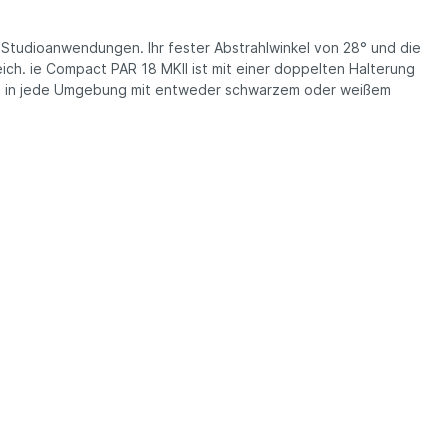
 Studioanwendungen. Ihr fester Abstrahlwinkel von 28° und die
ch. ie Compact PAR 18 MKII ist mit einer doppelten Halterung
asst in jede Umgebung mit entweder schwarzem oder weißem