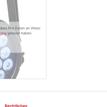
 dass Ihre Daten an Vimeo
rung
gelesen haben.
Rechtliches