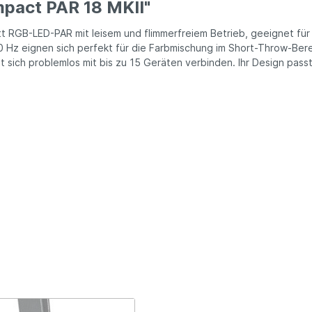
pact PAR 18 MKII"
 RGB-LED-PAR mit leisem und flimmerfreiem Betrieb, geeignet für
Hz eignen sich perfekt für die Farbmischung im Short-Throw-Berei
st sich problemlos mit bis zu 15 Geräten verbinden. Ihr Design p