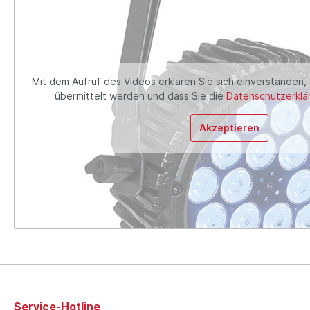
Mit dem Aufruf des Videos erklären Sie sich einverstanden,
übermittelt werden und dass Sie die
Datenschutzerklä
Akzeptieren
Service-Hotline