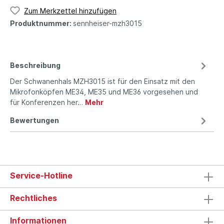
Zum Merkzettel hinzufügen
Produktnummer:
sennheiser-mzh3015
Beschreibung
Der Schwanenhals MZH3015 ist für den Einsatz mit den
Mikrofon­köpfen ME34, ME35 und ME36 vor­gesehen und
für Konferenzen her…
Mehr
Bewertungen
Service-Hotline
Rechtliches
Informationen