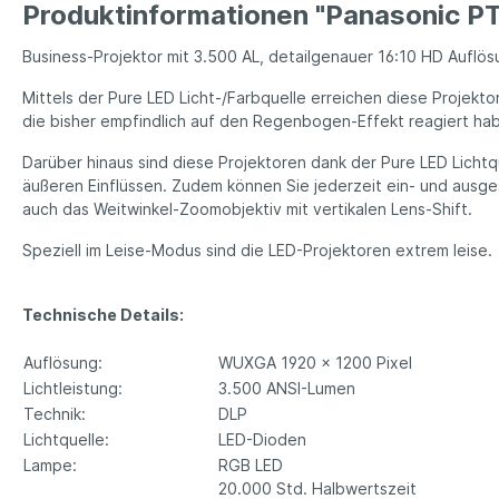
Produktinformationen "Panasonic P
Business-Projektor mit 3.500 AL, detailgenauer 16:10 HD Aufl
Mittels der Pure LED Licht-/Farbquelle erreichen diese Projek
die bisher empfindlich auf den Regenbogen-Effekt reagiert hab
Darüber hinaus sind diese Projektoren dank der Pure LED Licht
äußeren Einflüssen. Zudem können Sie jederzeit ein- und ausgesc
auch das Weitwinkel-Zoomobjektiv mit vertikalen Lens-Shift.
Speziell im Leise-Modus sind die LED-Projektoren extrem leise.
Technische Details:
Auflösung:
WUXGA 1920 x 1200 Pixel
Lichtleistung:
3.500 ANSI-Lumen
Technik:
DLP
Lichtquelle:
LED-Dioden
Lampe:
RGB LED
20.000 Std. Halbwertszeit