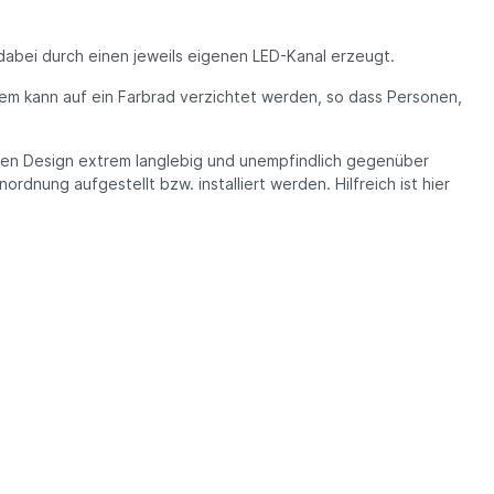
abei durch einen jeweils eigenen LED-Kanal erzeugt.
dem kann auf ein Farbrad verzichtet werden, so dass Personen,
osen Design extrem langlebig und unempfindlich gegenüber
dnung aufgestellt bzw. installiert werden. Hilfreich ist hier