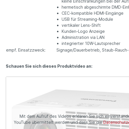
keine Einschränkungen bei der Aufs
hermetisch abgeschirmte DMD-Einhe
CEC-kompatible HDMI-Eingänge
USB für Streaming-Module
vertikaler Lens-Shift
Kunden-Logo Anzeige
Administration via LAN
integrierter 10W-Lautsprecher
empf. Einsatzzweck:
Signage/Dauerbetrieb, Staub-Rauch-S
Schauen Sie sich dieses Produktvideo an:
Mit dem Aufruf des Videos erklären Sie sich einverstand
YouTube übermittelt werden und dass Sie die
Datenschutze