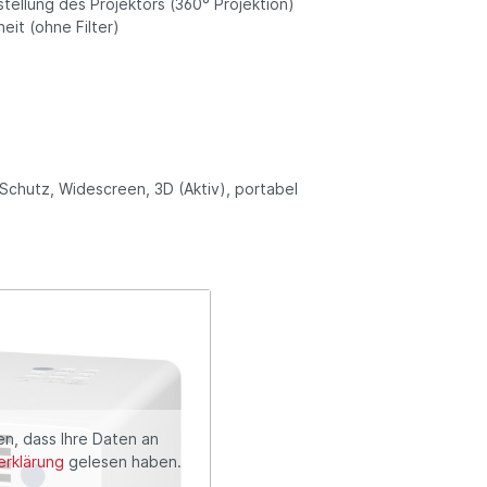
tellung des Projektors (360° Projektion)
it (ohne Filter)
chutz, Widescreen, 3D (Aktiv), portabel
en, dass Ihre Daten an
rklärung
gelesen haben.