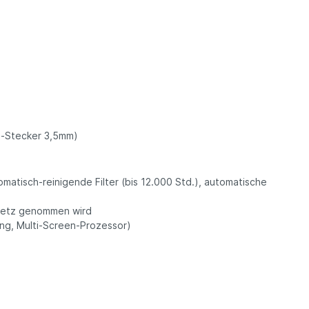
en-Stecker 3,5mm)
matisch-reinigende Filter (bis 12.000 Std.), automatische
mnetz genommen wird
ng, Multi-Screen-Prozessor)