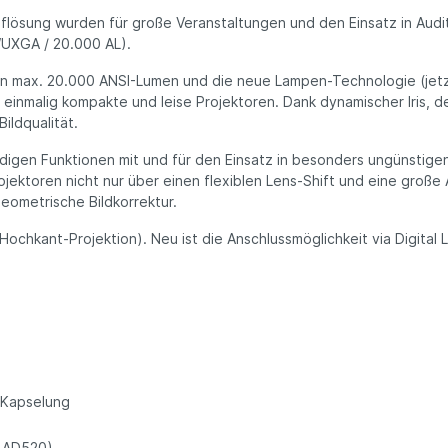
uflösung wurden für große Veranstaltungen und den Einsatz in Audi
UXGA / 20.000 AL).
n max. 20.000 ANSI-Lumen und die neue Lampen-Technologie (jetzt
 - einmalig kompakte und leise Projektoren. Dank dynamischer Iri
ildqualität.
digen Funktionen mit und für den Einsatz in besonders ungünstigen
rojektoren nicht nur über einen flexiblen Lens-Shift und eine groß
ometrische Bildkorrektur.
hkant-Projektion). Neu ist die Anschlussmöglichkeit via Digital L
 Kapselung
LAD520)