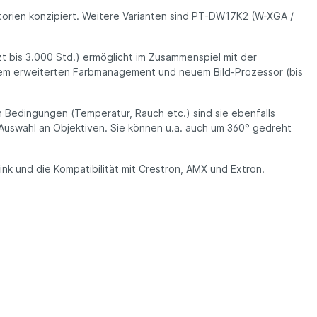
torien konzipiert. Weitere Varianten sind PT-DW17K2 (W-XGA /
 bis 3.000 Std.) ermöglicht im Zusammenspiel mit der
s, dem erweiterten Farbmanagement und neuem Bild-Prozessor (bis
 Bedingungen (Temperatur, Rauch etc.) sind sie ebenfalls
e Auswahl an Objektiven. Sie können u.a. auch um 360° gedreht
ink und die Kompatibilität mit Crestron, AMX und Extron.