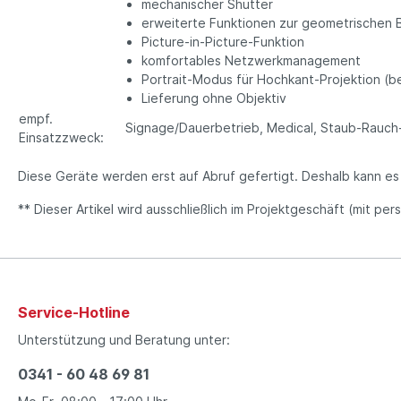
mechanischer Shutter
erweiterte Funktionen zur geometrischen B
Picture-in-Picture-Funktion
komfortables Netzwerkmanagement
Portrait-Modus für Hochkant-Projektion (b
Lieferung ohne Objektiv
empf.
Signage/Dauerbetrieb, Medical, Staub-Rauch-
Einsatzzweck:
Diese Geräte werden erst auf Abruf gefertigt. Deshalb kann e
** Dieser Artikel wird ausschließlich im Projektgeschäft (mit pe
Service-Hotline
Unterstützung und Beratung unter:
0341 - 60 48 69 81