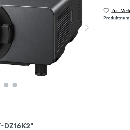
Zum Merk
Produktnum
T-DZ16K2"