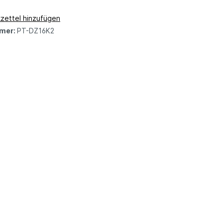
zettel hinzufügen
mer:
PT-DZ16K2