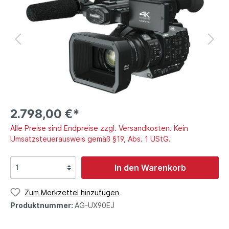
2.798,00 €*
Alle Preise sind Endpreise zzgl. Versandkosten. Kein
Umsatzsteuerausweis gemäß §19, Abs. 1 UStG.
In den Warenkorb
Zum Merkzettel hinzufügen
Produktnummer:
AG-UX90EJ