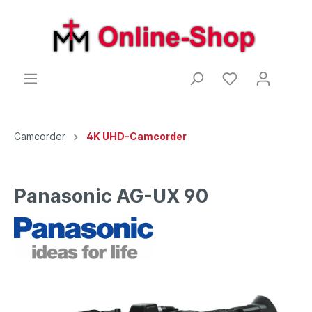
Camcorder
4K UHD-Camcorder
Panasonic AG-UX 90