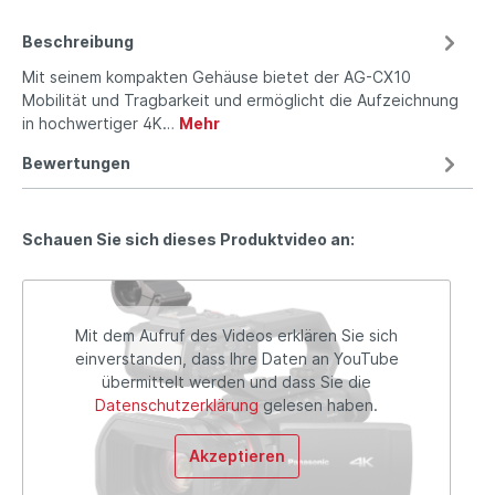
Beschreibung
Mit seinem kompakten Gehäuse bietet der AG-CX10
Mobilität und Tragbarkeit und ermöglicht die Aufzeichnung
in hochwertiger 4K…
Mehr
Bewertungen
Schauen Sie sich dieses Produktvideo an:
Mit dem Aufruf des Videos erklären Sie sich
einverstanden, dass Ihre Daten an YouTube
übermittelt werden und dass Sie die
Datenschutzerklärung
gelesen haben.
Akzeptieren