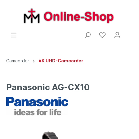
Camcorder
4K UHD-Camcorder
Panasonic AG-CX10