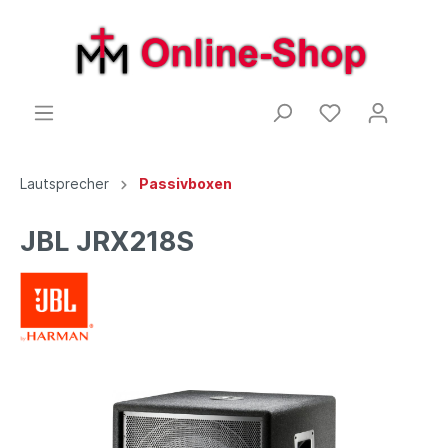
Lautsprecher
Passivboxen
JBL JRX218S