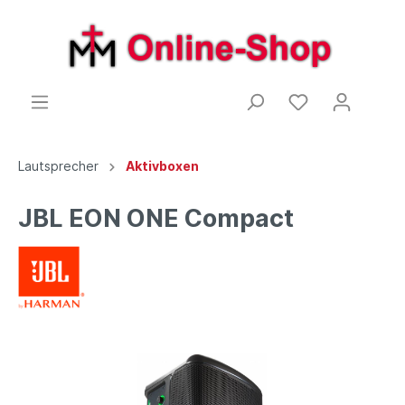
Lautsprecher
Aktivboxen
JBL EON ONE Compact