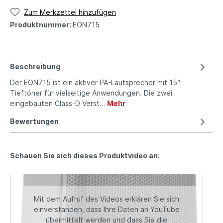
Zum Merkzettel hinzufügen
Produktnummer:
EON715
Beschreibung
Der EON715 ist ein aktiver PA-Lautsprecher mit 15“
Tieftöner für vielseitige Anwendungen. Die zwei
eingebauten Class-D Verst…
Mehr
Bewertungen
Schauen Sie sich dieses Produktvideo an:
Mit dem Aufruf des Videos erklären Sie sich
einverstanden, dass Ihre Daten an YouTube
übermittelt werden und dass Sie die