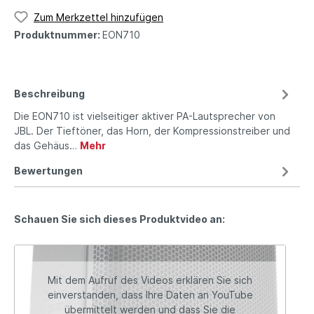
Zum Merkzettel hinzufügen
Produktnummer:
EON710
Beschreibung
Die EON710 ist vielseitiger aktiver PA-Lautsprecher von
JBL. Der Tieftöner, das Horn, der Kompressionstreiber und
das Gehäus…
Mehr
Bewertungen
Schauen Sie sich dieses Produktvideo an:
Mit dem Aufruf des Videos erklären Sie sich
einverstanden, dass Ihre Daten an YouTube
übermittelt werden und dass Sie die