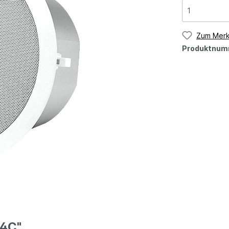
Zum Merk
Produktnum
24C"