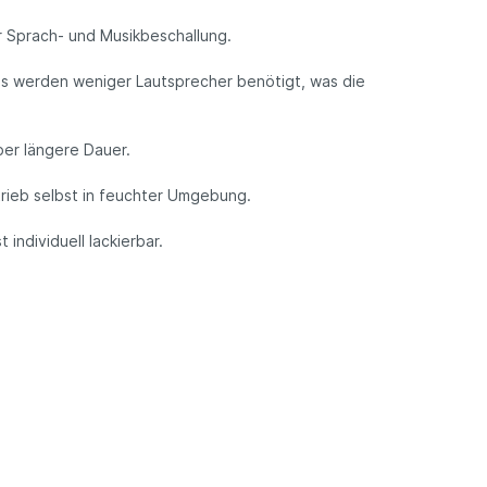
 Sprach- und Musikbeschallung.
 Es werden weniger Lautsprecher benötigt, was die
ber längere Dauer.
trieb selbst in feuchter Umgebung.
individuell lackierbar.