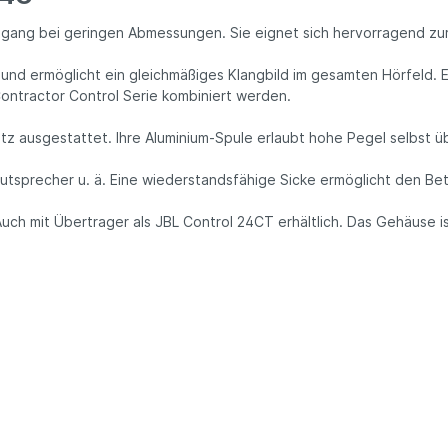
gang bei geringen Abmessungen. Sie eignet sich hervorragend zur
n und ermöglicht ein gleichmäßiges Klangbild im gesamten Hörfeld.
Contractor Control Serie kombiniert werden.
tz ausgestattet. Ihre Aluminium-Spule erlaubt hohe Pegel selbst ü
autsprecher u. ä. Eine wiederstandsfähige Sicke ermöglicht den Be
h mit Übertrager als JBL Control 24CT erhältlich. Das Gehäuse ist 