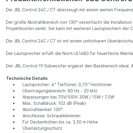
Die JBL Control 24C / CT überzeugt mit einem weiten Frequenz
Der große Abstrahlbereich von 130° vereinfacht die Installatio
Projektkosten senkt. Sie kann mit weiteren Lautsprechern der 
Die JBL Control 24C / CT ist mit einem unhörbaren Überlastschu
Der Lautsprecher erfüllt die Norm UL1480 für feuerfeste Warnl
Der JBL Control 19 Subwoofer ergänzt den Bassbereich ideal. Auc
Technische Details
Lautsprecher: 4" Tieftöner, 0,75" Hochtöner
Übertragungsbereich: 80 Hz - 20 kHz
Anpassungen bei 70V/100V: 30W / 15W / 7,5W
Max. Schalldruck: 102 dB (Peak)
Abstrahlwinkel: 130°
Anschlüsse: Schraubklemmen
Für Deckenhöhen bis ca. 3,50 m Höhe
Überlastungsschutz