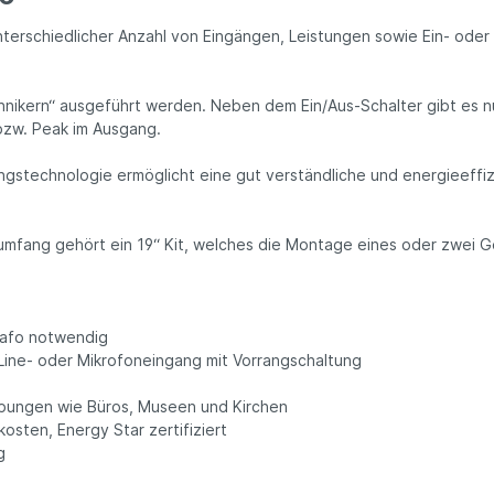
unterschiedlicher Anzahl von Eingängen, Leistungen sowie Ein- ode
nikern“ ausgeführt werden. Neben dem Ein/Aus-Schalter gibt es nu
bzw. Peak im Ausgang.
gstechnologie ermöglicht eine gut verständliche und energieeffi
erumfang gehört ein 19“ Kit, welches die Montage eines oder zwei
rafo notwendig
Line- oder Mikrofoneingang mit Vorrangschaltung
ebungen wie Büros, Museen und Kirchen
osten, Energy Star zertifiziert
g