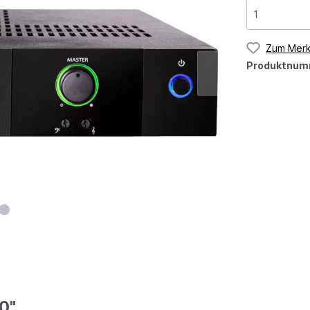
Zum Merk
Produktnum
0"