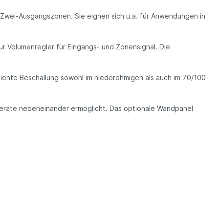
r Zwei-Ausgangszonen. Sie eignen sich u.a. für Anwendungen in
r Volumenregler für Eingangs- und Zonensignal. Die
ziente Beschallung sowohl im niederohmigen als auch im 70/100
 Geräte nebeneinander ermöglicht. Das optionale Wandpanel