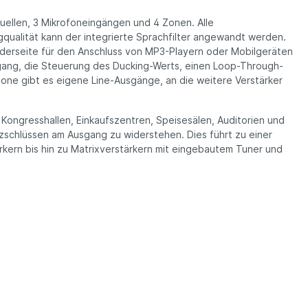
Quellen, 3 Mikrofoneingängen und 4 Zonen. Alle
ualität kann der integrierte Sprachfilter angewandt werden.
orderseite für den Anschluss von MP3-Playern oder Mobilgeräten
eingang, die Steuerung des Ducking-Werts, einen Loop-Through-
one gibt es eigene Line-Ausgänge, an die weitere Verstärker
ongresshallen, Einkaufszentren, Speisesälen, Auditorien und
zschlüssen am Ausgang zu widerstehen. Dies führt zu einer
ärkern bis hin zu Matrixverstärkern mit eingebautem Tuner und