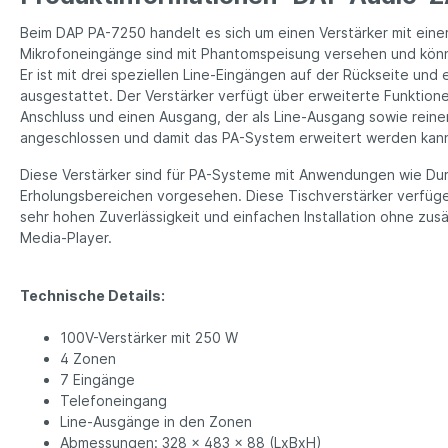
Beim DAP PA-7250 handelt es sich um einen Verstärker mit einer
Mikrofoneingänge sind mit Phantomspeisung versehen und könne
Er ist mit drei speziellen Line-Eingängen auf der Rückseite u
ausgestattet. Der Verstärker verfügt über erweiterte Funktione
Anschluss und einen Ausgang, der als Line-Ausgang sowie rein
angeschlossen und damit das PA-System erweitert werden kan
Diese Verstärker sind für PA-Systeme mit Anwendungen wie Dur
Erholungsbereichen vorgesehen. Diese Tischverstärker verfüge
sehr hohen Zuverlässigkeit und einfachen Installation ohne zus
Media-Player.
Technische Details:
100V-Verstärker mit 250 W
4 Zonen
7 Eingänge
Telefoneingang
Line-Ausgänge in den Zonen
Abmessungen: 328 x 483 x 88 (LxBxH)