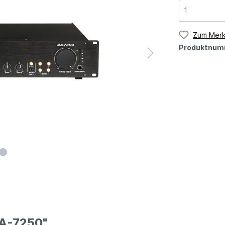
Zum Merk
Produktnum
ZA-7250"