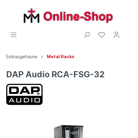
Einbaugehäuse
Metal Racks
DAP Audio RCA-FSG-32