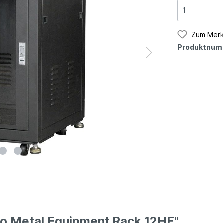
Zum Merk
Produktnum
ro Metal Equipment Rack 12HE"