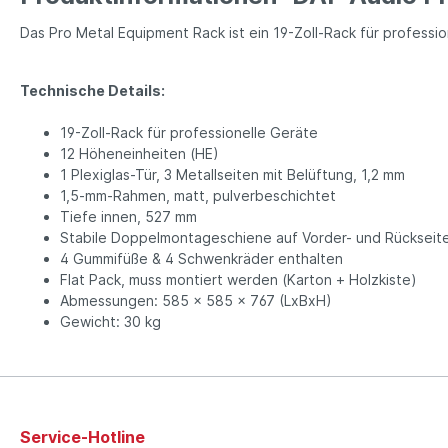
Das Pro Metal Equipment Rack ist ein 19-Zoll-Rack für professi
Technische Details:
19-Zoll-Rack für professionelle Geräte
12 Höheneinheiten (HE)
1 Plexiglas-Tür, 3 Metallseiten mit Belüftung, 1,2 mm
1,5-mm-Rahmen, matt, pulverbeschichtet
Tiefe innen, 527 mm
Stabile Doppelmontageschiene auf Vorder- und Rückseit
4 Gummifüße & 4 Schwenkräder enthalten
Flat Pack, muss montiert werden (Karton + Holzkiste)
Abmessungen: 585 x 585 x 767 (LxBxH)
Gewicht: 30 kg
Service-Hotline