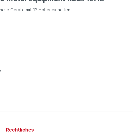
onelle Geräte mit 12 Höheneinheiten.
e
Rechtliches