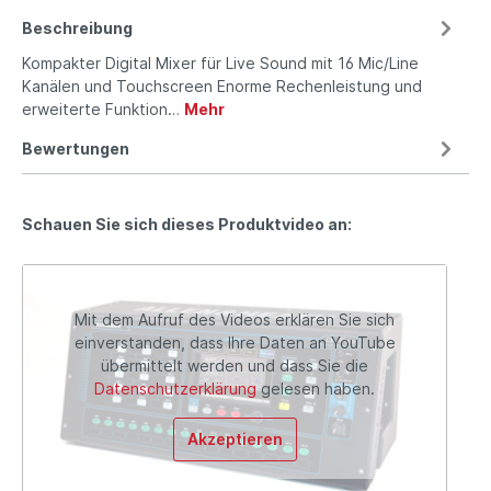
Beschreibung
Kompakter Digital Mixer für Live Sound mit 16 Mic/Line
Kanälen und Touchscreen Enorme Rechenleistung und
erweiterte Funktion…
Mehr
Bewertungen
Schauen Sie sich dieses Produktvideo an:
Mit dem Aufruf des Videos erklären Sie sich
einverstanden, dass Ihre Daten an YouTube
übermittelt werden und dass Sie die
Datenschutzerklärung
gelesen haben.
Akzeptieren