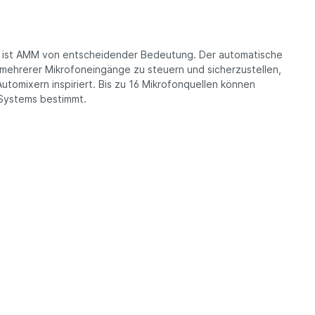
 ist AMM von entscheidender Bedeutung. Der auto­matische
 mehrerer Mikrofoneingänge zu steuern und sicherzustellen,
tomixern inspiriert. Bis zu 16 Mikro­fonquellen können
 Systems bestimmt.