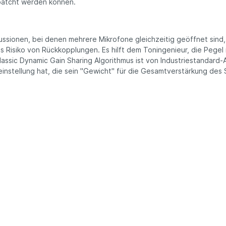
patcht werden können.
sionen, bei denen mehrere Mikrofone gleichzeitig geöffnet sind,
s Risiko von Rückkopplungen. Es hilft dem Toningenieur, die Pegel
assic Dynamic Gain Sharing Algorithmus ist von Industriestandard-Au
seinstellung hat, die sein "Gewicht" für die Gesamtverstärkung des