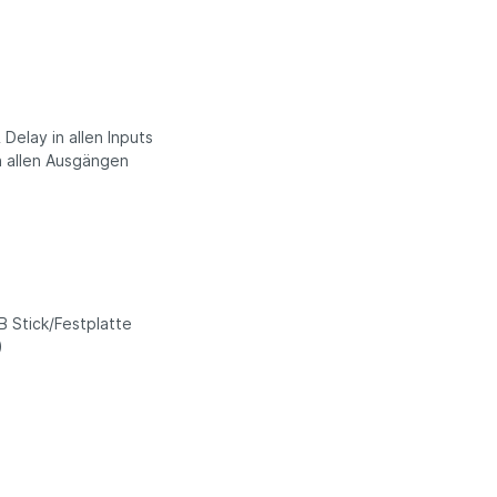
Delay in allen Inputs
n allen Ausgängen
B Stick/Festplatte
)