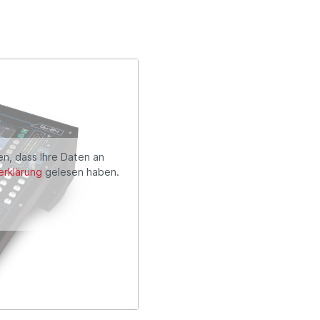
en, dass Ihre Daten an
rklärung
gelesen haben.