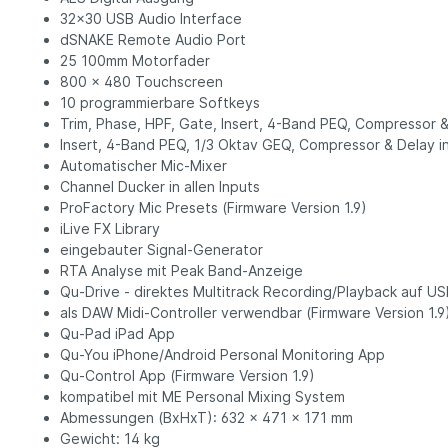
32x30 USB Audio Interface
dSNAKE Remote Audio Port
25 100mm Motorfader
800 x 480 Touchscreen
10 programmierbare Softkeys
Trim, Phase, HPF, Gate, Insert, 4-Band PEQ, Compressor & 
Insert, 4-Band PEQ, 1/3 Oktav GEQ, Compressor & Delay i
Automatischer Mic-Mixer
Channel Ducker in allen Inputs
ProFactory Mic Presets (Firmware Version 1.9)
iLive FX Library
eingebauter Signal-Generator
RTA Analyse mit Peak Band-Anzeige
Qu-Drive - direktes Multitrack Recording/Playback auf US
als DAW Midi-Controller verwendbar (Firmware Version 1.9
Qu-Pad iPad App
Qu-You iPhone/Android Personal Monitoring App
Qu-Control App (Firmware Version 1.9)
kompatibel mit ME Personal Mixing System
Abmessungen (BxHxT): 632 x 471 x 171 mm
Gewicht: 14 kg