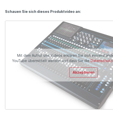
Schauen Sie sich dieses Produktvideo an:
Mit dem Aufruf des Videos erklären Sie sich einverstand
YouTube übermittelt werden und dass Sie die
Datenschutze
Akzeptieren