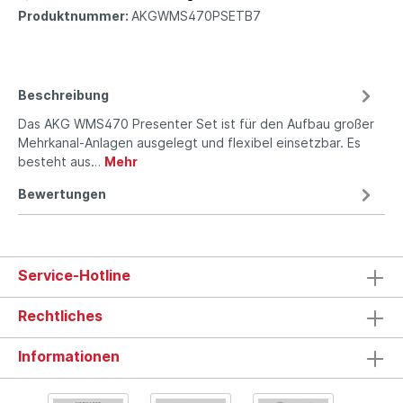
Produktnummer:
AKGWMS470PSETB7
Beschreibung
Das AKG WMS470 Presenter Set ist für den Aufbau großer
Mehr­kanal-Anlagen ausgelegt und flexibel einsetzbar. Es
besteht aus…
Mehr
Bewertungen
Service-Hotline
Rechtliches
Informationen