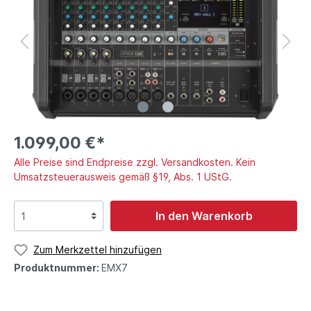
1.099,00 €*
Alle Preise sind Endpreise zzgl. Versandkosten. Kein
Umsatzsteuerausweis gemäß §19, Abs. 1 UStG.
In den Warenkorb
Zum Merkzettel hinzufügen
Produktnummer:
EMX7